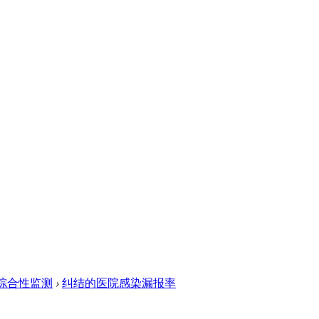
综合性监测
›
纠结的医院感染漏报率