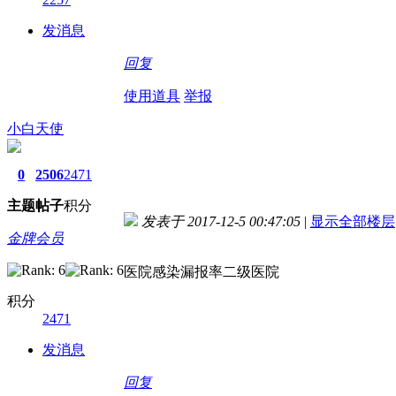
发消息
回复
使用道具
举报
小白天使
0
2506
2471
主题
帖子
积分
发表于 2017-12-5 00:47:05
|
显示全部楼层
金牌会员
医院感染漏报率二级医院
积分
2471
发消息
回复