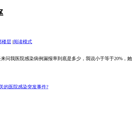
率
部楼层
|
阅读模式
来问我医院感染病例漏报率到底是多少，我说小于等于20%，她
关的医院感染突发事件?