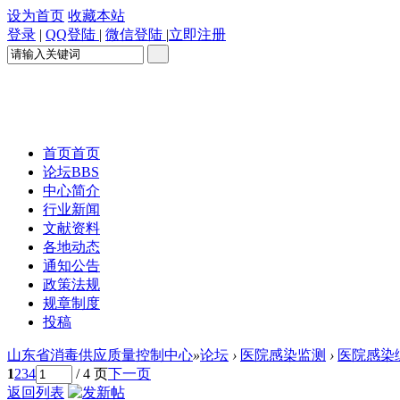
设为首页
收藏本站
登录
|
QQ登陆
|
微信登陆
|
立即注册
首页
首页
论坛
BBS
中心简介
行业新闻
文献资料
各地动态
通知公告
政策法规
规章制度
投稿
山东省消毒供应质量控制中心
»
论坛
›
医院感染监测
›
医院感染
1
2
3
4
/ 4 页
下一页
返回列表