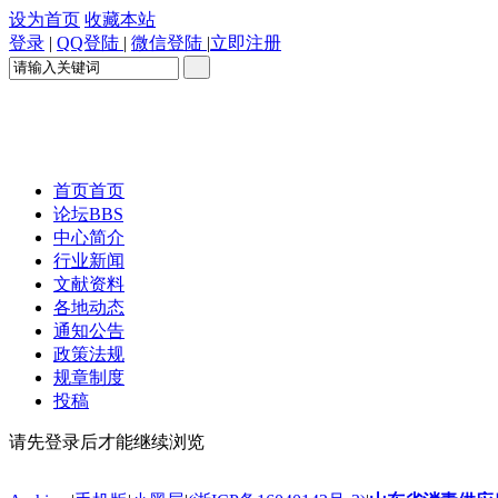
设为首页
收藏本站
登录
|
QQ登陆
|
微信登陆
|
立即注册
首页
首页
论坛
BBS
中心简介
行业新闻
文献资料
各地动态
通知公告
政策法规
规章制度
投稿
请先登录后才能继续浏览