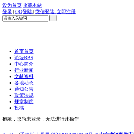
设为首页
收藏本站
登录
|
QQ登陆
|
微信登陆
|
立即注册
首页
首页
论坛
BBS
中心简介
行业新闻
文献资料
各地动态
通知公告
政策法规
规章制度
投稿
抱歉，您尚未登录，无法进行此操作