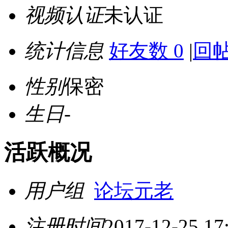
视频认证
未认证
统计信息
好友数 0
|
回帖
性别
保密
生日
-
活跃概况
用户组
论坛元老
注册时间
2017-12-25 17