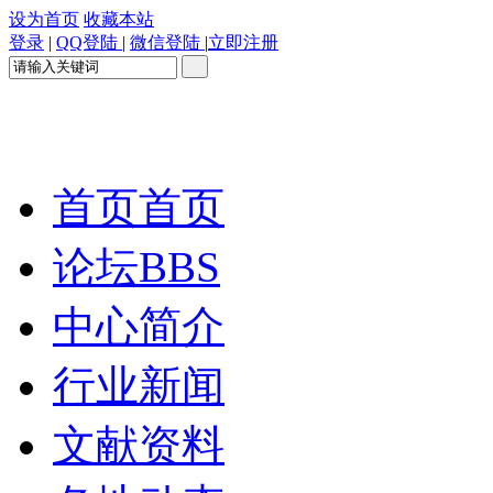
设为首页
收藏本站
登录
|
QQ登陆
|
微信登陆
|
立即注册
首页
首页
论坛
BBS
中心简介
行业新闻
文献资料