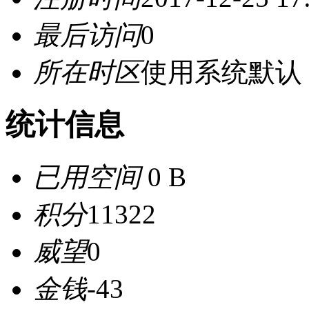
最后访问
0
所在时区
使用系统默认
统计信息
已用空间
0 B
积分
11322
威望
0
金钱
-43