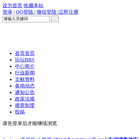
设为首页
收藏本站
登录
|
QQ登陆
|
微信登陆
|
立即注册
首页
首页
论坛
BBS
中心简介
行业新闻
文献资料
各地动态
通知公告
政策法规
规章制度
投稿
请先登录后才能继续浏览