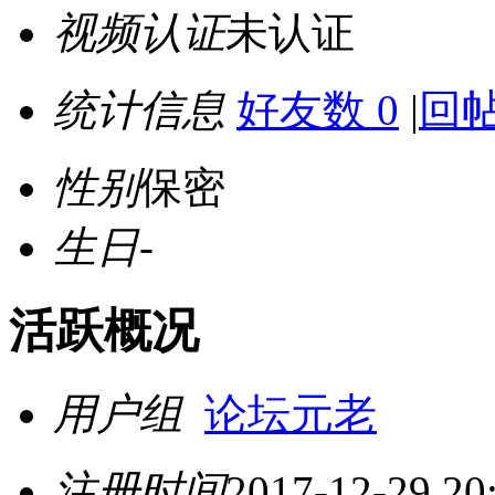
视频认证
未认证
统计信息
好友数 0
|
回帖
性别
保密
生日
-
活跃概况
用户组
论坛元老
注册时间
2017-12-29 20