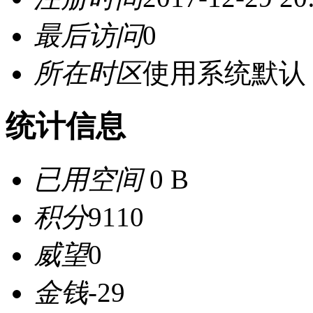
最后访问
0
所在时区
使用系统默认
统计信息
已用空间
0 B
积分
9110
威望
0
金钱
-29