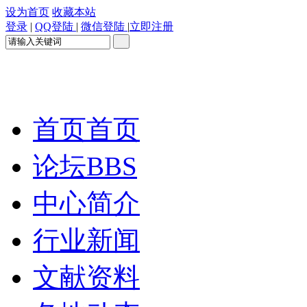
设为首页
收藏本站
登录
|
QQ登陆
|
微信登陆
|
立即注册
首页
首页
论坛
BBS
中心简介
行业新闻
文献资料