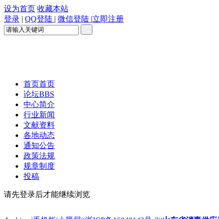
设为首页
收藏本站
登录
|
QQ登陆
|
微信登陆
|
立即注册
首页
首页
论坛
BBS
中心简介
行业新闻
文献资料
各地动态
通知公告
政策法规
规章制度
投稿
请先登录后才能继续浏览