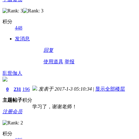
积分
448
发消息
回复
使用道具
举报
乱世伽人
发表于 2017-1-3 05:10:34
|
显示全部楼层
0
231
196
主题
帖子
积分
学习了，谢谢老师
注册会员
积分