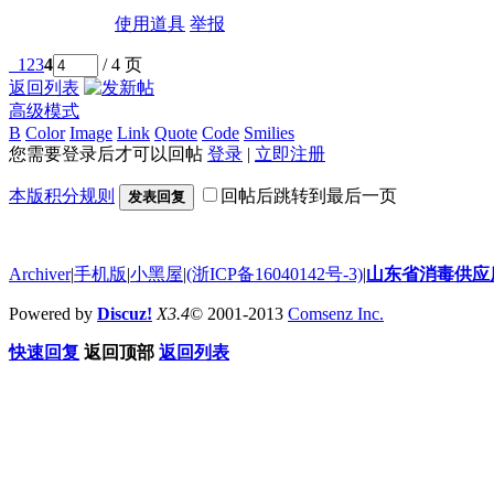
使用道具
举报
1
2
3
4
/ 4 页
返回列表
高级模式
B
Color
Image
Link
Quote
Code
Smilies
您需要登录后才可以回帖
登录
|
立即注册
本版积分规则
回帖后跳转到最后一页
发表回复
Archiver
|
手机版
|
小黑屋
|
(浙ICP备16040142号-3)
|
山东省消毒供应
Powered by
Discuz!
X3.4
© 2001-2013
Comsenz Inc.
快速回复
返回顶部
返回列表