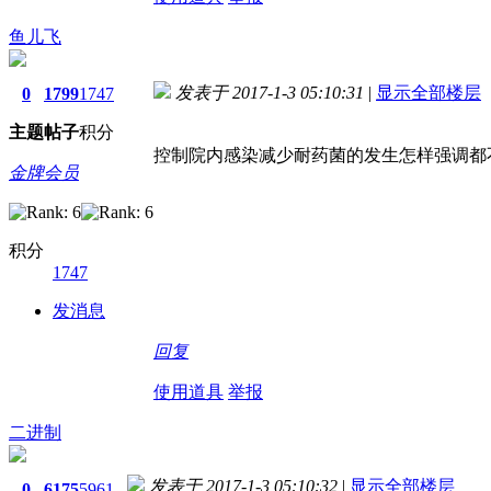
鱼儿飞
发表于 2017-1-3 05:10:31
|
显示全部楼层
0
1799
1747
主题
帖子
积分
控制院内感染减少耐药菌的发生怎样强调都不
金牌会员
积分
1747
发消息
回复
使用道具
举报
二进制
发表于 2017-1-3 05:10:32
|
显示全部楼层
0
6175
5961