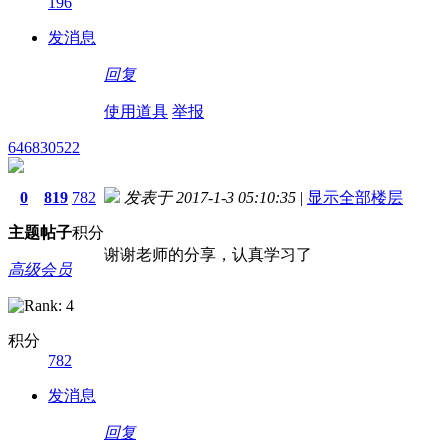
196
发消息
回复
使用道具
举报
646830522
0
819
782
发表于 2017-1-3 05:10:35
|
显示全部楼层
主题
帖子
积分
谢谢老师的分享，认真学习了
高级会员
积分
782
发消息
回复