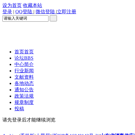
设为首页
收藏本站
登录
|
QQ登陆
|
微信登陆
|
立即注册
首页
首页
论坛
BBS
中心简介
行业新闻
文献资料
各地动态
通知公告
政策法规
规章制度
投稿
请先登录后才能继续浏览