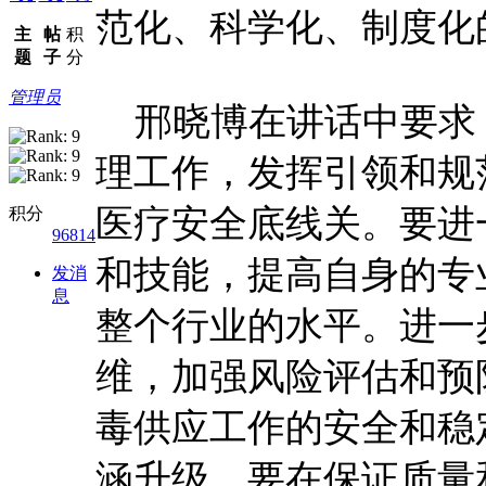
范化、科学化、制度化
主
帖
积
题
子
分
管理员
邢晓博在讲话中要求
理工作，发挥引领和规
医疗安全底线关。要进
积分
96814
和技能，提高自身的专
发消
息
整个行业的水平。进一
维，加强风险评估和预
毒供应工作的安全和稳
涵升级，要在保证质量