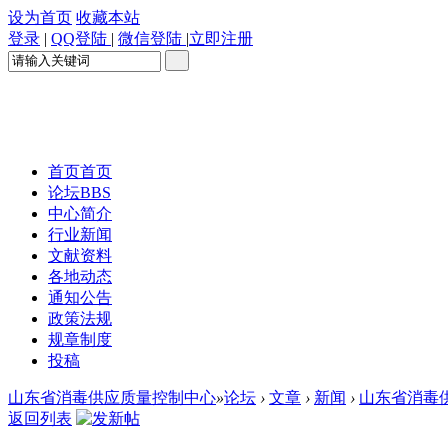
设为首页
收藏本站
登录
|
QQ登陆
|
微信登陆
|
立即注册
首页
首页
论坛
BBS
中心简介
行业新闻
文献资料
各地动态
通知公告
政策法规
规章制度
投稿
山东省消毒供应质量控制中心
»
论坛
›
文章
›
新闻
›
山东省消毒供
返回列表