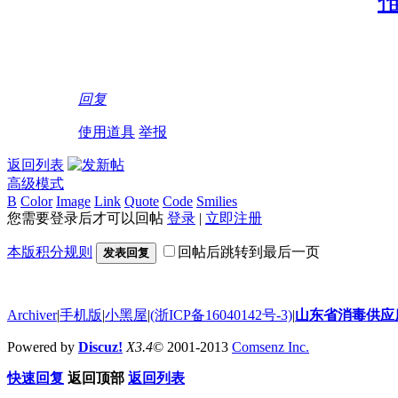
回复
使用道具
举报
返回列表
高级模式
B
Color
Image
Link
Quote
Code
Smilies
您需要登录后才可以回帖
登录
|
立即注册
本版积分规则
回帖后跳转到最后一页
发表回复
Archiver
|
手机版
|
小黑屋
|
(浙ICP备16040142号-3)
|
山东省消毒供应
Powered by
Discuz!
X3.4
© 2001-2013
Comsenz Inc.
快速回复
返回顶部
返回列表