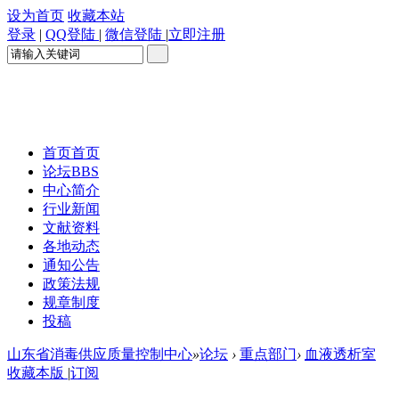
设为首页
收藏本站
登录
|
QQ登陆
|
微信登陆
|
立即注册
首页
首页
论坛
BBS
中心简介
行业新闻
文献资料
各地动态
通知公告
政策法规
规章制度
投稿
山东省消毒供应质量控制中心
»
论坛
›
重点部门
›
血液透析室
收藏本版
|
订阅