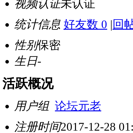
视频认证
未认证
统计信息
好友数 0
|
回帖
性别
保密
生日
-
活跃概况
用户组
论坛元老
注册时间
2017-12-28 01