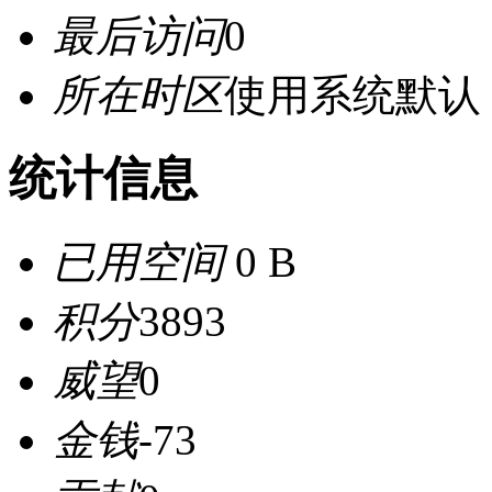
最后访问
0
所在时区
使用系统默认
统计信息
已用空间
0 B
积分
3893
威望
0
金钱
-73