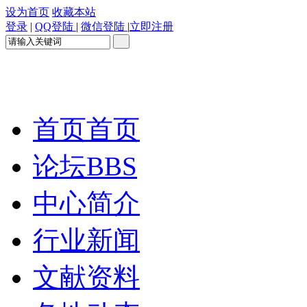
设为首页
收藏本站
登录
|
QQ登陆
|
微信登陆
|
立即注册
首页
首页
论坛
BBS
中心简介
行业新闻
文献资料