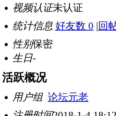
视频认证
未认证
统计信息
好友数 0
|
回帖
性别
保密
生日
-
活跃概况
用户组
论坛元老
注册时间
2018-1-4 18:1