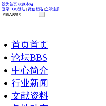
设为首页
收藏本站
登录
|
QQ登陆
|
微信登陆
|
立即注册
首页
首页
论坛
BBS
中心简介
行业新闻
文献资料