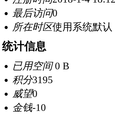
最后访问
0
所在时区
使用系统默认
统计信息
已用空间
0 B
积分
3195
威望
0
金钱
-10