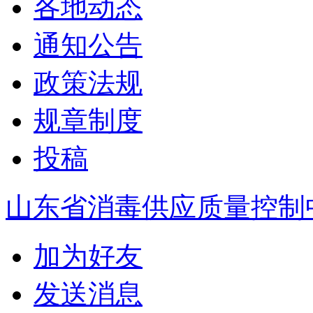
各地动态
通知公告
政策法规
规章制度
投稿
山东省消毒供应质量控制
加为好友
发送消息