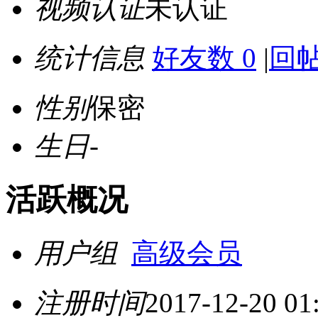
视频认证
未认证
统计信息
好友数 0
|
回帖
性别
保密
生日
-
活跃概况
用户组
高级会员
注册时间
2017-12-20 01