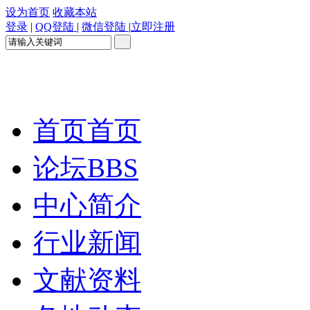
设为首页
收藏本站
登录
|
QQ登陆
|
微信登陆
|
立即注册
首页
首页
论坛
BBS
中心简介
行业新闻
文献资料