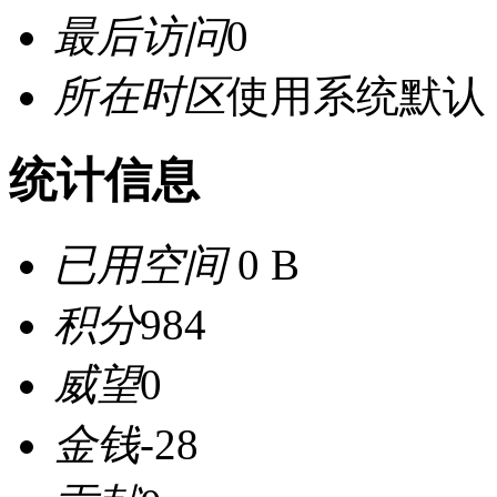
最后访问
0
所在时区
使用系统默认
统计信息
已用空间
0 B
积分
984
威望
0
金钱
-28