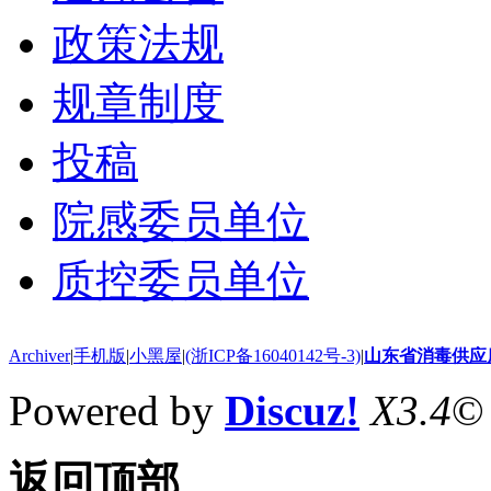
政策法规
规章制度
投稿
院感委员单位
质控委员单位
Archiver
|
手机版
|
小黑屋
|
(浙ICP备16040142号-3)
|
山东省消毒供应
Powered by
Discuz!
X3.4
©
返回顶部