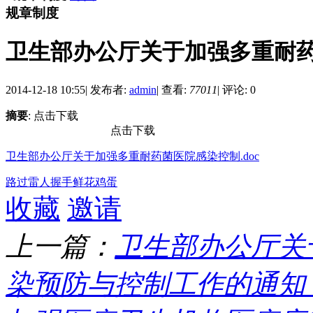
规章制度
卫生部办公厅关于加强多重耐
2014-12-18 10:55
|
发布者:
admin
|
查看:
77011
|
评论: 0
摘要
: 点击下载
点击下载
卫生部办公厅关于加强多重耐药菌医院感染控制.doc
路过
雷人
握手
鲜花
鸡蛋
收藏
邀请
上一篇：
卫生部办公厅关
染预防与控制工作的通知 ..