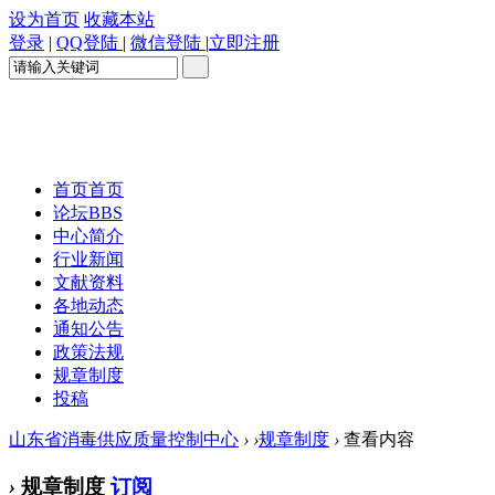
设为首页
收藏本站
登录
|
QQ登陆
|
微信登陆
|
立即注册
首页
首页
论坛
BBS
中心简介
行业新闻
文献资料
各地动态
通知公告
政策法规
规章制度
投稿
山东省消毒供应质量控制中心
›
›
规章制度
›
查看内容
›
规章制度
订阅