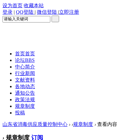
设为首页
收藏本站
登录
|
QQ登陆
|
微信登陆
|
立即注册
首页
首页
论坛
BBS
中心简介
行业新闻
文献资料
各地动态
通知公告
政策法规
规章制度
投稿
山东省消毒供应质量控制中心
›
›
规章制度
›
查看内容
›
规章制度
订阅