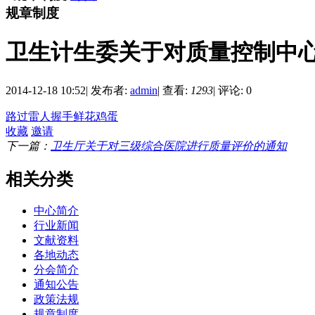
规章制度
卫生计生委关于对质量控制中
2014-12-18 10:52
|
发布者:
admin
|
查看:
1293
|
评论: 0
路过
雷人
握手
鲜花
鸡蛋
收藏
邀请
下一篇：
卫生厅关于对三级综合医院进行质量评价的通知
相关分类
中心简介
行业新闻
文献资料
各地动态
分会简介
通知公告
政策法规
规章制度