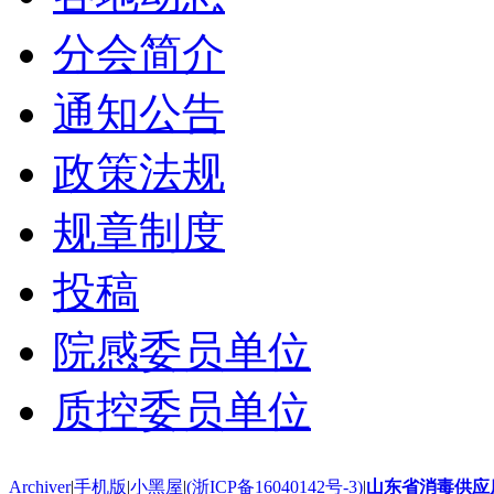
分会简介
通知公告
政策法规
规章制度
投稿
院感委员单位
质控委员单位
Archiver
|
手机版
|
小黑屋
|
(浙ICP备16040142号-3)
|
山东省消毒供应