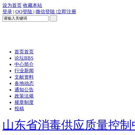
设为首页
收藏本站
登录
|
QQ登陆
|
微信登陆
|
立即注册
首页
首页
论坛
BBS
中心简介
行业新闻
文献资料
各地动态
通知公告
政策法规
规章制度
投稿
山东省消毒供应质量控制