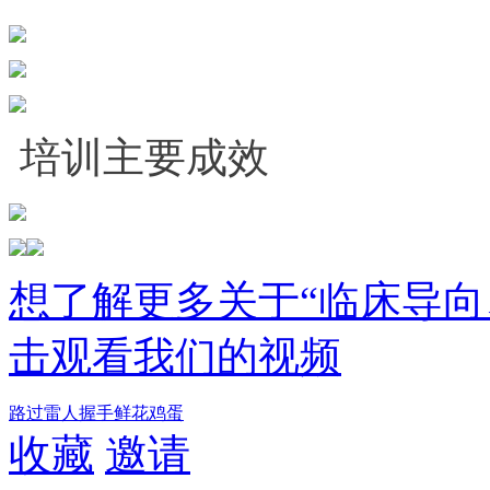
培训主要成效
想了解更多关于“临床导向
击观看我们的视频
路过
雷人
握手
鲜花
鸡蛋
收藏
邀请