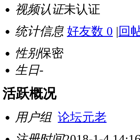
视频认证
未认证
统计信息
好友数 0
|
回帖
性别
保密
生日
-
活跃概况
用户组
论坛元老
注册时间
2018-1-4 14:1