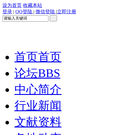
设为首页
收藏本站
登录
|
QQ登陆
|
微信登陆
|
立即注册
首页
首页
论坛
BBS
中心简介
行业新闻
文献资料