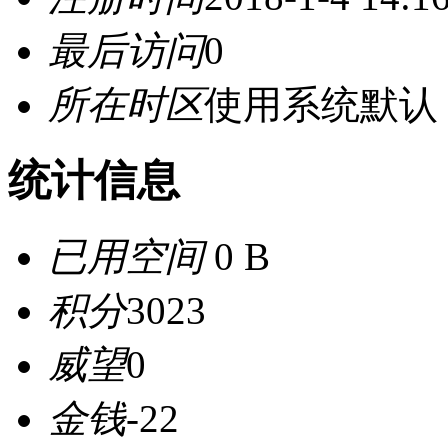
最后访问
0
所在时区
使用系统默认
统计信息
已用空间
0 B
积分
3023
威望
0
金钱
-22