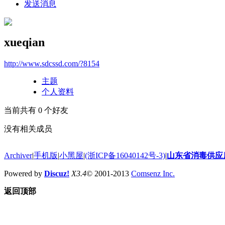
发送消息
xueqian
http://www.sdcssd.com/?8154
主题
个人资料
当前共有
0
个好友
没有相关成员
Archiver
|
手机版
|
小黑屋
|
(浙ICP备16040142号-3)
|
山东省消毒供应
Powered by
Discuz!
X3.4
© 2001-2013
Comsenz Inc.
返回顶部