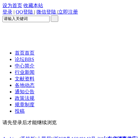
设为首页
收藏本站
登录
|
QQ登陆
|
微信登陆
|
立即注册
首页
首页
论坛
BBS
中心简介
行业新闻
文献资料
各地动态
通知公告
政策法规
规章制度
投稿
请先登录后才能继续浏览