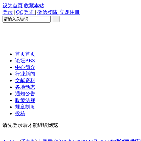
设为首页
收藏本站
登录
|
QQ登陆
|
微信登陆
|
立即注册
首页
首页
论坛
BBS
中心简介
行业新闻
文献资料
各地动态
通知公告
政策法规
规章制度
投稿
请先登录后才能继续浏览