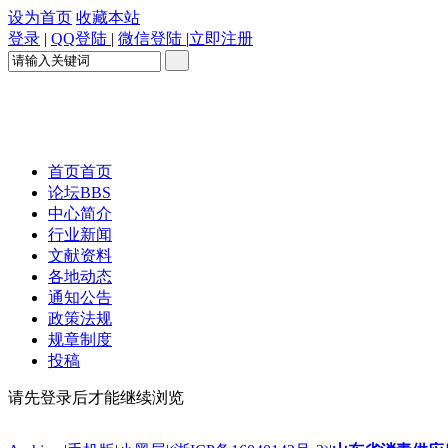
设为首页
收藏本站
登录
|
QQ登陆
|
微信登陆
|
立即注册
首页
首页
论坛
BBS
中心简介
行业新闻
文献资料
各地动态
通知公告
政策法规
规章制度
投稿
请先登录后才能继续浏览