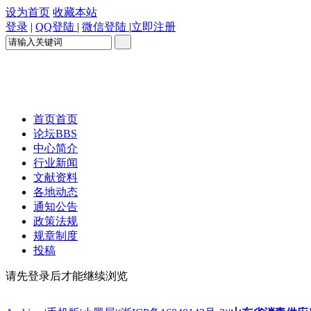
设为首页
收藏本站
登录
|
QQ登陆
|
微信登陆
|
立即注册
首页
首页
论坛
BBS
中心简介
行业新闻
文献资料
各地动态
通知公告
政策法规
规章制度
投稿
请先登录后才能继续浏览