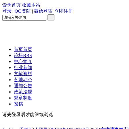
设为首页
收藏本站
登录
|
QQ登陆
|
微信登陆
|
立即注册
首页
首页
论坛
BBS
中心简介
行业新闻
文献资料
各地动态
通知公告
政策法规
规章制度
投稿
请先登录后才能继续浏览