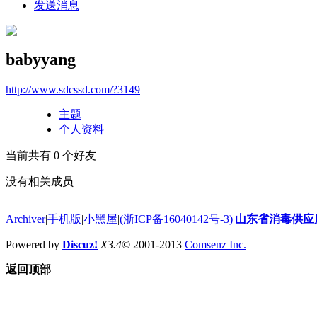
发送消息
babyyang
http://www.sdcssd.com/?3149
主题
个人资料
当前共有
0
个好友
没有相关成员
Archiver
|
手机版
|
小黑屋
|
(浙ICP备16040142号-3)
|
山东省消毒供应
Powered by
Discuz!
X3.4
© 2001-2013
Comsenz Inc.
返回顶部