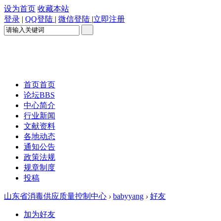
设为首页
收藏本站
登录
|
QQ登陆
|
微信登陆
|
立即注册
首页
首页
论坛
BBS
中心简介
行业新闻
文献资料
各地动态
通知公告
政策法规
规章制度
投稿
山东省消毒供应质量控制中心
›
babyyang
›
好友
加为好友