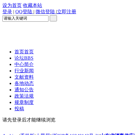
设为首页
收藏本站
登录
|
QQ登陆
|
微信登陆
|
立即注册
首页
首页
论坛
BBS
中心简介
行业新闻
文献资料
各地动态
通知公告
政策法规
规章制度
投稿
请先登录后才能继续浏览