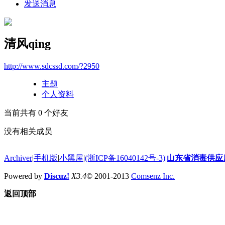
发送消息
清风qing
http://www.sdcssd.com/?2950
主题
个人资料
当前共有
0
个好友
没有相关成员
Archiver
|
手机版
|
小黑屋
|
(浙ICP备16040142号-3)
|
山东省消毒供应
Powered by
Discuz!
X3.4
© 2001-2013
Comsenz Inc.
返回顶部