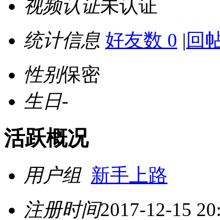
视频认证
未认证
统计信息
好友数 0
|
回帖
性别
保密
生日
-
活跃概况
用户组
新手上路
注册时间
2017-12-15 20