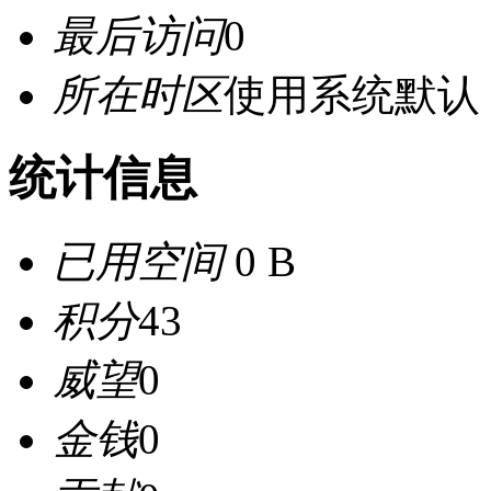
最后访问
0
所在时区
使用系统默认
统计信息
已用空间
0 B
积分
43
威望
0
金钱
0