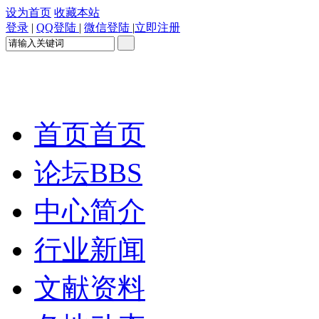
设为首页
收藏本站
登录
|
QQ登陆
|
微信登陆
|
立即注册
首页
首页
论坛
BBS
中心简介
行业新闻
文献资料