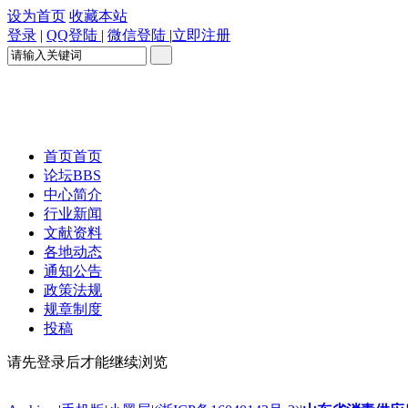
设为首页
收藏本站
登录
|
QQ登陆
|
微信登陆
|
立即注册
首页
首页
论坛
BBS
中心简介
行业新闻
文献资料
各地动态
通知公告
政策法规
规章制度
投稿
请先登录后才能继续浏览