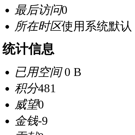
最后访问
0
所在时区
使用系统默认
统计信息
已用空间
0 B
积分
481
威望
0
金钱
-9