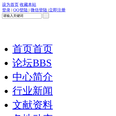
设为首页
收藏本站
登录
|
QQ登陆
|
微信登陆
|
立即注册
首页
首页
论坛
BBS
中心简介
行业新闻
文献资料