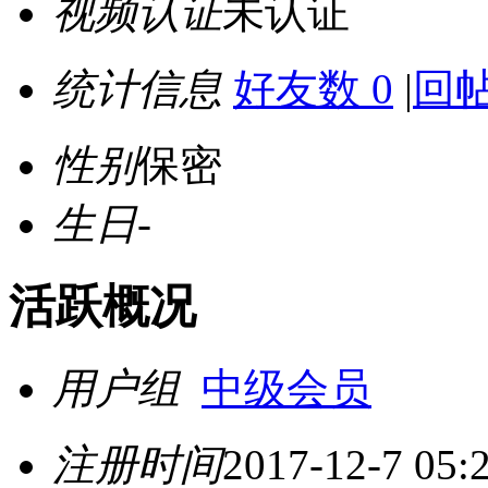
视频认证
未认证
统计信息
好友数 0
|
回帖
性别
保密
生日
-
活跃概况
用户组
中级会员
注册时间
2017-12-7 05: