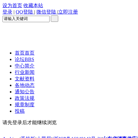
设为首页
收藏本站
登录
|
QQ登陆
|
微信登陆
|
立即注册
首页
首页
论坛
BBS
中心简介
行业新闻
文献资料
各地动态
通知公告
政策法规
规章制度
投稿
请先登录后才能继续浏览