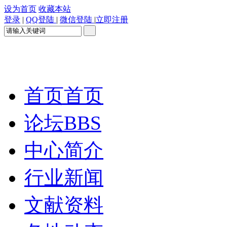
设为首页
收藏本站
登录
|
QQ登陆
|
微信登陆
|
立即注册
首页
首页
论坛
BBS
中心简介
行业新闻
文献资料