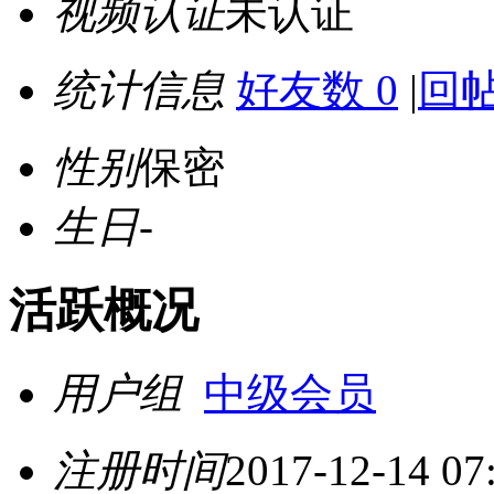
视频认证
未认证
统计信息
好友数 0
|
回帖
性别
保密
生日
-
活跃概况
用户组
中级会员
注册时间
2017-12-14 07