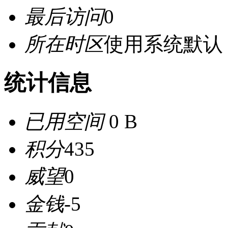
最后访问
0
所在时区
使用系统默认
统计信息
已用空间
0 B
积分
435
威望
0
金钱
-5