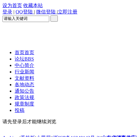
设为首页
收藏本站
登录
|
QQ登陆
|
微信登陆
|
立即注册
首页
首页
论坛
BBS
中心简介
行业新闻
文献资料
各地动态
通知公告
政策法规
规章制度
投稿
请先登录后才能继续浏览