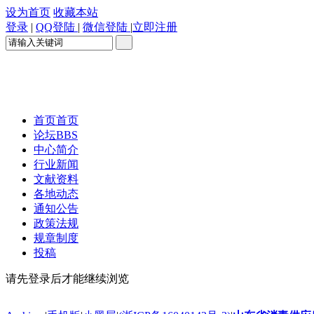
设为首页
收藏本站
登录
|
QQ登陆
|
微信登陆
|
立即注册
首页
首页
论坛
BBS
中心简介
行业新闻
文献资料
各地动态
通知公告
政策法规
规章制度
投稿
请先登录后才能继续浏览