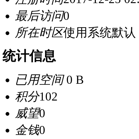
最后访问
0
所在时区
使用系统默认
统计信息
已用空间
0 B
积分
102
威望
0
金钱
0