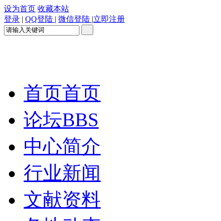
设为首页
收藏本站
登录
|
QQ登陆
|
微信登陆
|
立即注册
首页
首页
论坛
BBS
中心简介
行业新闻
文献资料