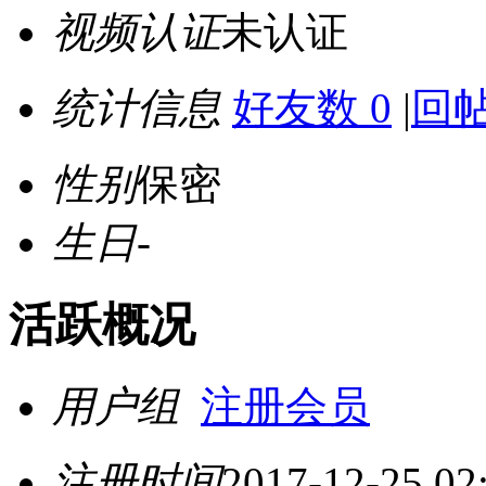
视频认证
未认证
统计信息
好友数 0
|
回帖
性别
保密
生日
-
活跃概况
用户组
注册会员
注册时间
2017-12-25 02