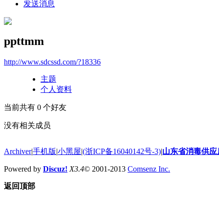
发送消息
ppttmm
http://www.sdcssd.com/?18336
主题
个人资料
当前共有
0
个好友
没有相关成员
Archiver
|
手机版
|
小黑屋
|
(浙ICP备16040142号-3)
|
山东省消毒供应
Powered by
Discuz!
X3.4
© 2001-2013
Comsenz Inc.
返回顶部