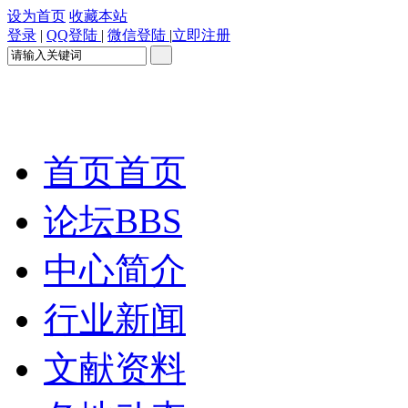
设为首页
收藏本站
登录
|
QQ登陆
|
微信登陆
|
立即注册
首页
首页
论坛
BBS
中心简介
行业新闻
文献资料