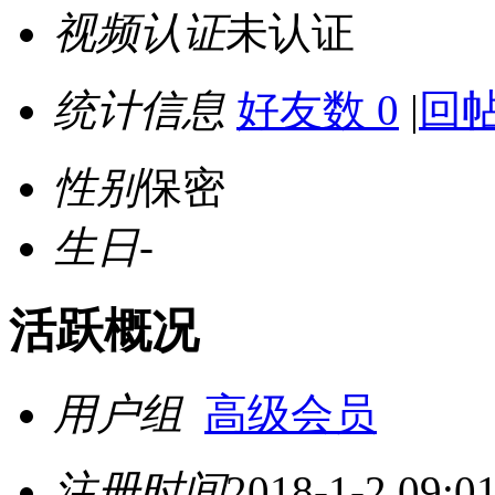
视频认证
未认证
统计信息
好友数 0
|
回帖
性别
保密
生日
-
活跃概况
用户组
高级会员
注册时间
2018-1-2 09:0