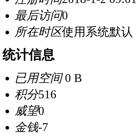
最后访问
0
所在时区
使用系统默认
统计信息
已用空间
0 B
积分
516
威望
0
金钱
-7