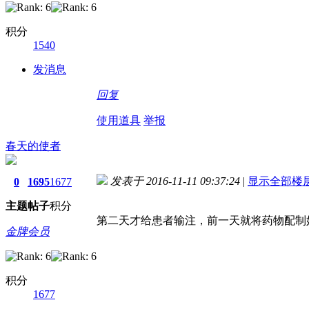
积分
1540
发消息
回复
使用道具
举报
春天的使者
发表于 2016-11-11 09:37:24
|
显示全部楼
0
1695
1677
主题
帖子
积分
第二天才给患者输注，前一天就将药物配制
金牌会员
积分
1677