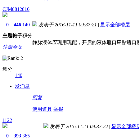
CJM8812816
0
446
140
发表于 2016-11-11 09:37:21
|
显示全部楼层
主题
帖子
积分
静脉液体应现用现配，开启的液体瓶口应贴瓶口
注册会员
积分
140
发消息
回复
使用道具
举报
1122
发表于 2016-11-11 09:37:22
|
显示全部楼
0
393
365