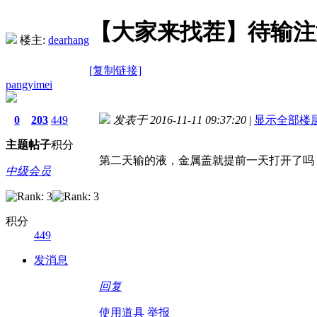
【大家来找茬】待输注
楼主:
dearhang
[复制链接]
pangyimei
0
203
449
发表于 2016-11-11 09:37:20
|
显示全部楼
主题
帖子
积分
第二天输的液，金属盖就提前一天打开了吗
中级会员
积分
449
发消息
回复
使用道具
举报