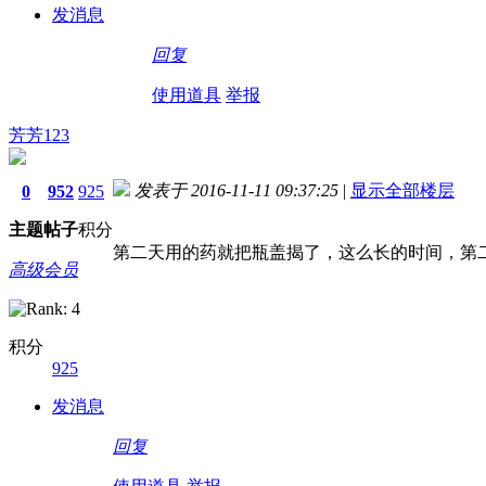
发消息
回复
使用道具
举报
芳芳123
发表于 2016-11-11 09:37:25
|
显示全部楼层
0
952
925
主题
帖子
积分
第二天用的药就把瓶盖揭了，这么长的时间，第
高级会员
积分
925
发消息
回复