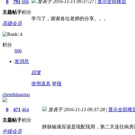
发表于 2016-11-11 09:37:27
|
显示全部楼层
0
791
606
主题
帖子
积分
学习了，谢谢各位老师的分享。。。
高级会员
积分
606
发消息
回复
使用道具
举报
chenshipaomo
0
471
464
发表于 2016-11-11 09:37:28
|
显示全部楼
主题
帖子
积分
静脉输液应该是现配现用，第二天送往病房
中级会员