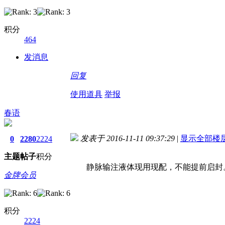
积分
464
发消息
回复
使用道具
举报
春语
发表于 2016-11-11 09:37:29
|
显示全部楼
0
2280
2224
主题
帖子
积分
静脉输注液体现用现配，不能提前启封
金牌会员
积分
2224