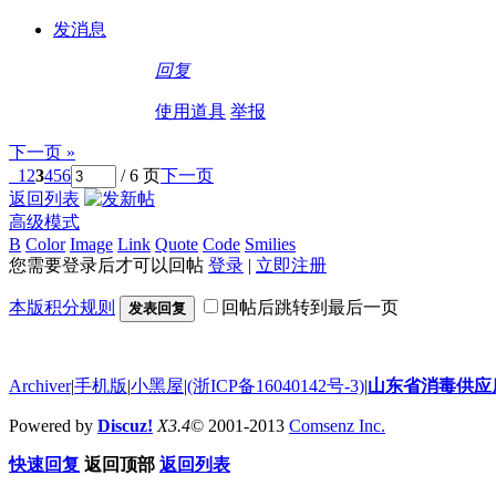
发消息
回复
使用道具
举报
下一页 »
1
2
3
4
5
6
/ 6 页
下一页
返回列表
高级模式
B
Color
Image
Link
Quote
Code
Smilies
您需要登录后才可以回帖
登录
|
立即注册
本版积分规则
回帖后跳转到最后一页
发表回复
Archiver
|
手机版
|
小黑屋
|
(浙ICP备16040142号-3)
|
山东省消毒供应
Powered by
Discuz!
X3.4
© 2001-2013
Comsenz Inc.
快速回复
返回顶部
返回列表