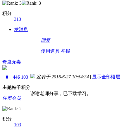
积分
313
发消息
回复
使用道具
举报
奇蛊无毒
发表于 2016-6-27 10:54:34
|
显示全部楼层
0
446
103
主题
帖子
积分
谢谢老师分享，已下载学习。
注册会员
积分
103