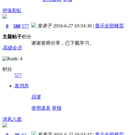
伊洛彩虹
发表于 2016-6-27 10:54:36
|
显示全部楼层
0
588
577
主题
帖子
积分
谢谢老师分享，已下载学习。
高级会员
积分
577
发消息
回复
使用道具
举报
清风八面
发表于 2016-6-27 10:54:37
|
显示全部楼层
0
30
61