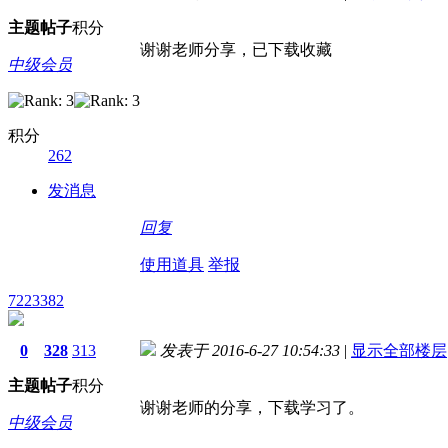
主题
帖子
积分
谢谢老师分享，已下载收藏
中级会员
积分
262
发消息
回复
使用道具
举报
7223382
0
328
313
发表于 2016-6-27 10:54:33
|
显示全部楼层
主题
帖子
积分
谢谢老师的分享，下载学习了。
中级会员