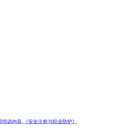
周培训内容-《安全注射与职业防护》