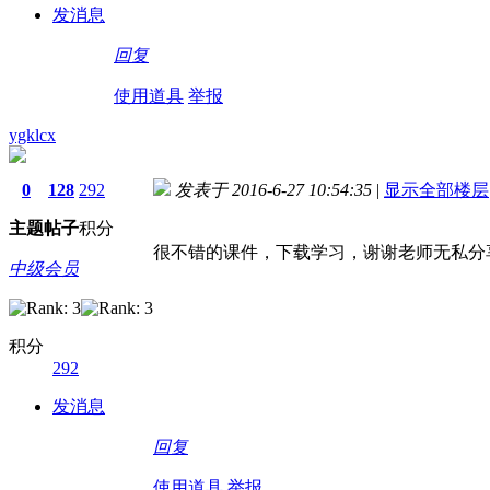
发消息
回复
使用道具
举报
ygklcx
0
128
292
发表于 2016-6-27 10:54:35
|
显示全部楼层
主题
帖子
积分
很不错的课件，下载学习，谢谢老师无私分
中级会员
积分
292
发消息
回复
使用道具
举报