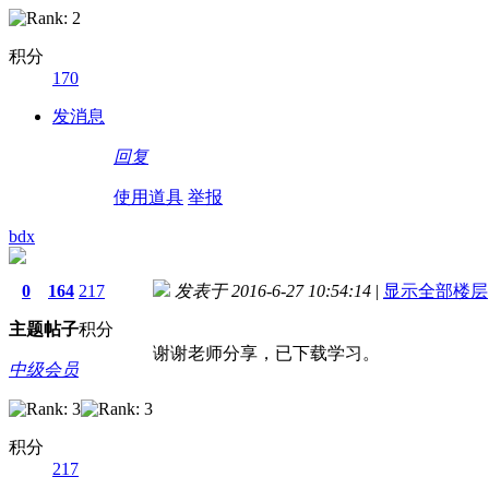
积分
170
发消息
回复
使用道具
举报
bdx
0
164
217
发表于 2016-6-27 10:54:14
|
显示全部楼层
主题
帖子
积分
谢谢老师分享，已下载学习。
中级会员
积分
217