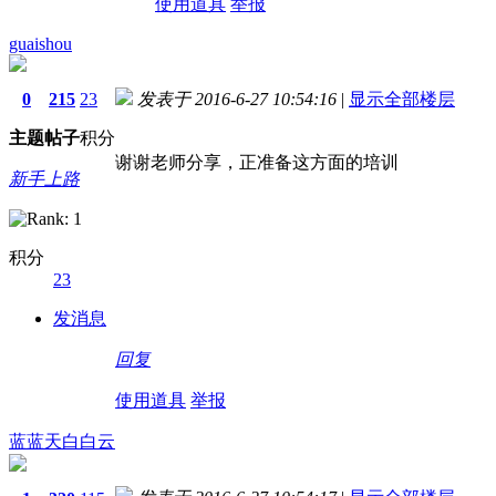
使用道具
举报
guaishou
0
215
23
发表于 2016-6-27 10:54:16
|
显示全部楼层
主题
帖子
积分
谢谢老师分享，正准备这方面的培训
新手上路
积分
23
发消息
回复
使用道具
举报
蓝蓝天白白云