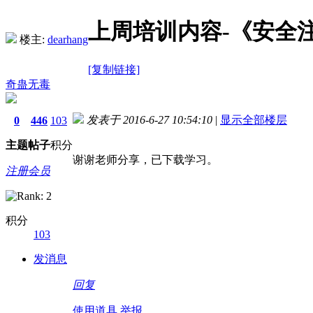
上周培训内容-《安全
楼主:
dearhang
[复制链接]
奇蛊无毒
发表于 2016-6-27 10:54:10
|
显示全部楼层
0
446
103
主题
帖子
积分
谢谢老师分享，已下载学习。
注册会员
积分
103
发消息
回复
使用道具
举报