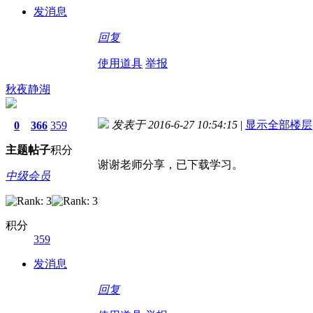
发消息
回复
使用道具
举报
秋夜静湖
发表于 2016-6-27 10:54:15
|
显示全部楼层
0
366
359
主题
帖子
积分
谢谢老师分享，已下载学习。
中级会员
积分
359
发消息
回复