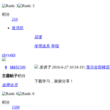
积分
210
发消息
回复
使用道具
举报
zhyygkb
0
1615
1599
发表于 2016-6-27 10:54:19
|
显示全部楼层
主题
帖子
积分
下载学习，谢谢分享！
金牌会员
积分
1599