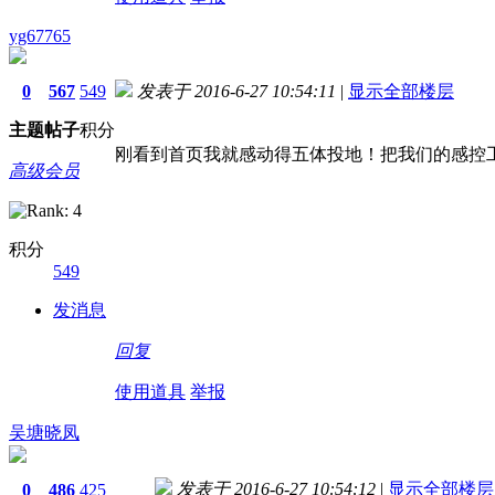
yg67765
0
567
549
发表于 2016-6-27 10:54:11
|
显示全部楼层
主题
帖子
积分
刚看到首页我就感动得五体投地！把我们的感控
高级会员
积分
549
发消息
回复
使用道具
举报
吴塘晓凤
发表于 2016-6-27 10:54:12
|
显示全部楼层
0
486
425