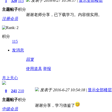
发表于 2016-6-27 10:54:17
|
显示全部楼层
1
320
115
主题
帖子
积分
谢谢老师分享，已下载学习。内容很实用。
注册会员
积分
115
发消息
回复
使用道具
举报
月上天心
发表于 2016-6-27 10:54:18
|
显示全部楼层
0
241
210
主题
帖子
积分
谢谢分享，学习借鉴了
中级会员