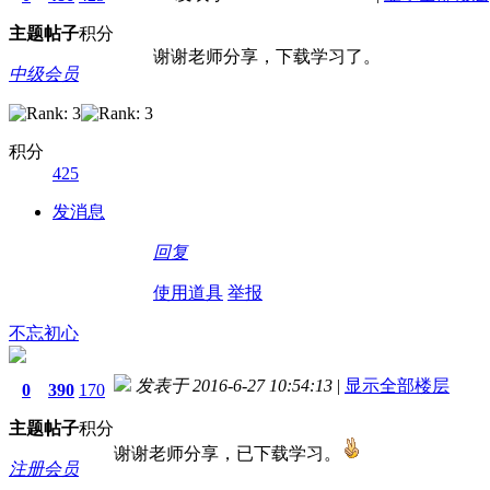
主题
帖子
积分
谢谢老师分享，下载学习了。
中级会员
积分
425
发消息
回复
使用道具
举报
不忘初心
发表于 2016-6-27 10:54:13
|
显示全部楼层
0
390
170
主题
帖子
积分
谢谢老师分享，已下载学习。
注册会员