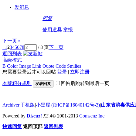
发消息
回复
使用道具
举报
下一页 »
1
2
3
4
5
6
7
8
/ 8 页
下一页
返回列表
高级模式
B
Color
Image
Link
Quote
Code
Smilies
您需要登录后才可以回帖
登录
|
立即注册
本版积分规则
回帖后跳转到最后一页
发表回复
Archiver
|
手机版
|
小黑屋
|
(浙ICP备16040142号-3)
|
山东省消毒供应
Powered by
Discuz!
X3.4
© 2001-2013
Comsenz Inc.
快速回复
返回顶部
返回列表