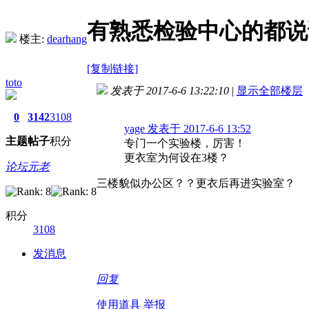
有熟悉检验中心的都说
楼主:
dearhang
[复制链接]
toto
发表于 2017-6-6 13:22:10
|
显示全部楼层
0
3142
3108
yage 发表于 2017-6-6 13:52
主题
帖子
积分
专门一个实验楼，厉害！
更衣室为何设在3楼？
论坛元老
三楼貌似办公区？？更衣后再进实验室？
积分
3108
发消息
回复
使用道具
举报