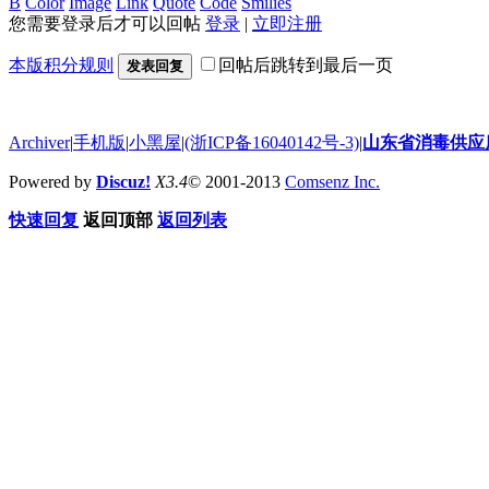
B
Color
Image
Link
Quote
Code
Smilies
您需要登录后才可以回帖
登录
|
立即注册
本版积分规则
回帖后跳转到最后一页
发表回复
Archiver
|
手机版
|
小黑屋
|
(浙ICP备16040142号-3)
|
山东省消毒供应
Powered by
Discuz!
X3.4
© 2001-2013
Comsenz Inc.
快速回复
返回顶部
返回列表