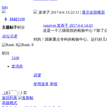
toto
发表于 2017-6-6 13:22:11
|
显示全部楼层
0
3142
3108
yanziym 发表于 2017-6-6 14:43
主题
帖子
积分
这是一个三级医院的检验中心？除了
论坛元老
对的！国家重点专科的检验中心。运行好几
积分
3108
发消息
回复
使用道具
举报
1
2
/ 2 页
返回列表
高级模式