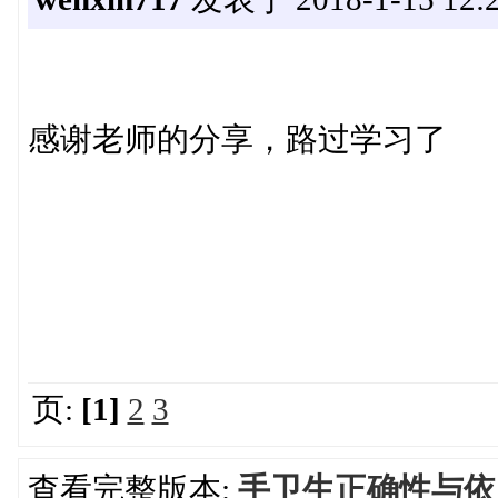
感谢老师的分享，路过学习了
页:
[1]
2
3
查看完整版本:
手卫生正确性与依