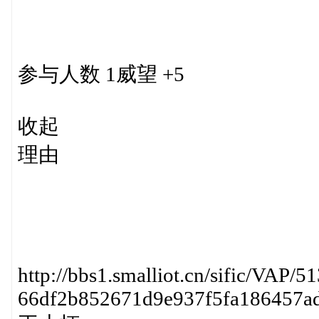
参与人数 1威望 +5
收起
理由
http://bbs1.smalliot.cn/sific/VAP/5
66df2b852671d9e937f5fa186457a