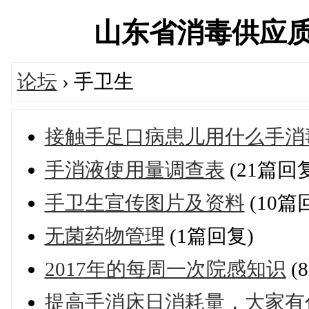
山东省消毒供应质量控
论坛
› 手卫生
接触手足口病患儿用什么手消
手消液使用量调查表
(21篇回
手卫生宣传图片及资料
(10篇
无菌药物管理
(1篇回复)
2017年的每周一次院感知识
(
提高手消床日消耗量，大家有