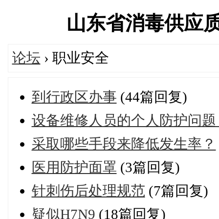
山东省消毒供应质量控
论坛
› 职业安全
到行政区办事
(44篇回复)
设备维修人员的个人防护问题
采取哪些手段来降低发生率？
医用防护面罩
(3篇回复)
针刺伤后处理规范
(7篇回复)
疑似H7N9
(18篇回复)