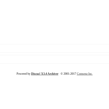
Powered by
Discuz! X3.4 Archiver
© 2001-2017
Comsenz Inc.