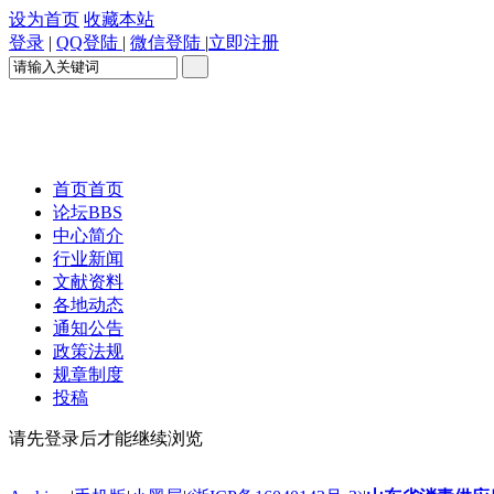
设为首页
收藏本站
登录
|
QQ登陆
|
微信登陆
|
立即注册
首页
首页
论坛
BBS
中心简介
行业新闻
文献资料
各地动态
通知公告
政策法规
规章制度
投稿
请先登录后才能继续浏览