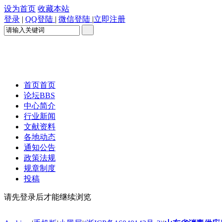
设为首页
收藏本站
登录
|
QQ登陆
|
微信登陆
|
立即注册
首页
首页
论坛
BBS
中心简介
行业新闻
文献资料
各地动态
通知公告
政策法规
规章制度
投稿
请先登录后才能继续浏览