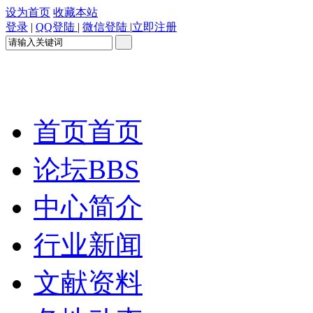
设为首页
收藏本站
登录
|
QQ登陆
|
微信登陆
|
立即注册
首页
首页
论坛
BBS
中心简介
行业新闻
文献资料