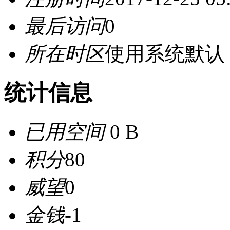
最后访问
0
所在时区
使用系统默认
统计信息
已用空间
0 B
积分
80
威望
0
金钱
-1