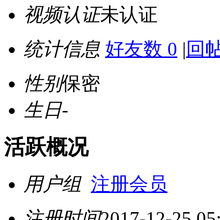
视频认证
未认证
统计信息
好友数 0
|
回帖
性别
保密
生日
-
活跃概况
用户组
注册会员
注册时间
2017-12-25 05