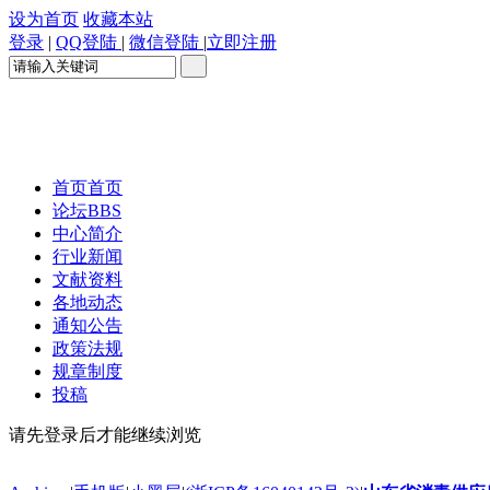
设为首页
收藏本站
登录
|
QQ登陆
|
微信登陆
|
立即注册
首页
首页
论坛
BBS
中心简介
行业新闻
文献资料
各地动态
通知公告
政策法规
规章制度
投稿
请先登录后才能继续浏览