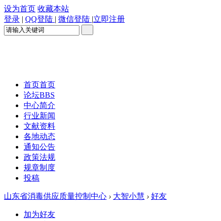
设为首页
收藏本站
登录
|
QQ登陆
|
微信登陆
|
立即注册
首页
首页
论坛
BBS
中心简介
行业新闻
文献资料
各地动态
通知公告
政策法规
规章制度
投稿
山东省消毒供应质量控制中心
›
大智小慧
›
好友
加为好友