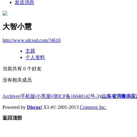
发送消息
大智小慧
http://www.sdcssd.com/?4610
主题
个人资料
当前共有
0
个好友
没有相关成员
Archiver
|
手机版
|
小黑屋
|
(浙ICP备16040142号-3)
|
山东省消毒供应
Powered by
Discuz!
X3.4
© 2001-2013
Comsenz Inc.
返回顶部